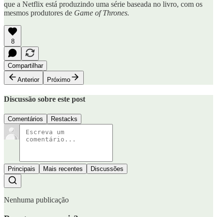
que a Netflix está produzindo uma série baseada no livro, com os
mesmos produtores de
Game of Thrones.
8
Compartilhar
Anterior
Próximo
Discussão sobre este post
Comentários
Restacks
Principais
Mais recentes
Discussões
Nenhuma publicação