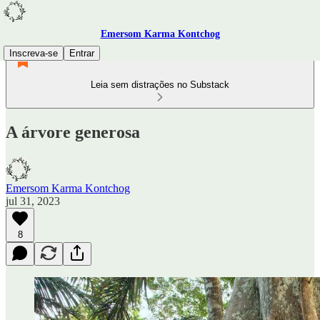
Emersom Karma Kontchog
Inscreva-se
Entrar
Leia sem distrações no Substack
A árvore generosa
Emersom Karma Kontchog
jul 31, 2023
8