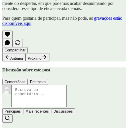
mente do despertar, em que podemos acabar desanimando por
considerar esse tipo de ética elevada demais.
Para quem gostaria de participar, mas não pode, as
gravações estão
disponíveis aqui
.
Compartilhar
Anterior
Próximo
Discussão sobre este post
Comentários
Restacks
Principais
Mais recentes
Discussões