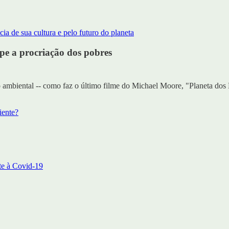
a de sua cultura e pelo futuro do planeta
lpe a procriação dos pobres
ambiental -- como faz o último filme do Michael Moore, "Planeta dos 
iente?
te à Covid-19