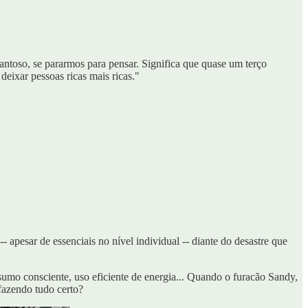
pantoso, se pararmos para pensar. Significa que quase um terço
eixar pessoas ricas mais ricas."
pesar de essenciais no nível individual -- diante do desastre que
sumo consciente, uso eficiente de energia... Quando o furacão Sandy,
fazendo tudo certo?