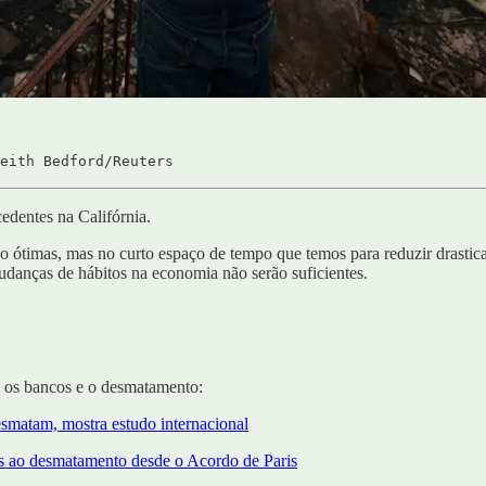
Keith Bedford/Reuters
edentes na Califórnia.
 ótimas, mas no curto espaço de tempo que temos para reduzir drastic
udanças de hábitos na economia não serão suficientes.
e os bancos e o desmatamento:
matam, mostra estudo internacional
s ao desmatamento desde o Acordo de Paris