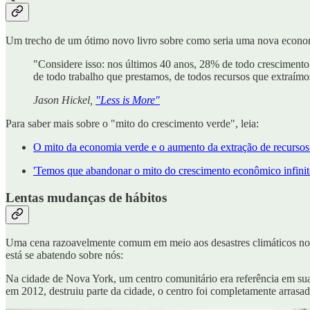
Um trecho de um ótimo novo livro sobre como seria uma nova econ
"Considere isso: nos últimos 40 anos, 28% de todo crescimento d
de todo trabalho que prestamos, de todos recursos que extraímo
Jason Hickel,
"Less is More"
Para saber mais sobre o "mito do crescimento verde", leia:
O mito da economia verde e o aumento da extração de recursos 
'Temos que abandonar o mito do crescimento econômico infinit
Lentas mudanças de hábitos
Uma cena razoavelmente comum em meio aos desastres climáticos norte-
está se abatendo sobre nós:
Na cidade de Nova York, um centro comunitário era referência em suas
em 2012, destruiu parte da cidade, o centro foi completamente arrasa