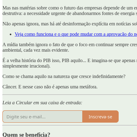
Mas nas matérias sobre como o futuro das empresas depende de um en
destrutiva: a necessidade urgente de abandonarmos fontes de energia s
Não apenas ignora, mas há até desinformação explícita em notícias s
Veja como funciona e o que pode mudar com a aprovação do n
A mídia também ignora o fato de que o foco em continuar sempre cre
ambiental, cada vez mais evidente.
É a velha história do PIB isso, PIB aquilo... E imagina-se que apenas 
simplesmente irracional).
Como se chama aquilo na natureza que cresce indefinidamente?
Câncer. E nesse caso não é apenas uma metáfora.
Leia a Circular em sua caixa de entrada:
Inscreva-se
Quem se beneficia?