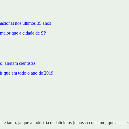
nacional nos últimos 35 anos
maior que a cidade de SP
, alertam cientistas
is que em todo o ano de 2019
da e tanto, já que a indústria de laticínios (e nosso consumo, que a sus