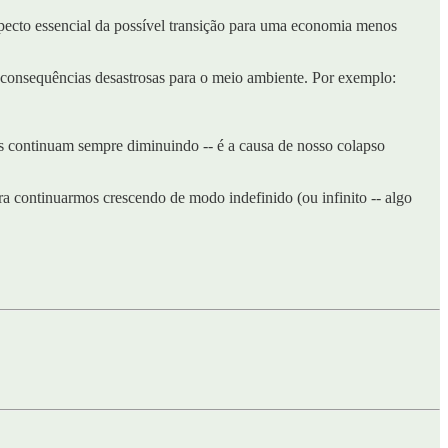
pecto essencial da possível transição para uma economia menos
 consequências desastrosas para o meio ambiente. Por exemplo:
 continuam sempre diminuindo -- é a causa de nosso colapso
ara continuarmos crescendo de modo indefinido (ou infinito -- algo