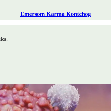
Emersom Karma Kontchog
ica.