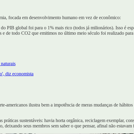
omia, focada em desenvolvimento humano em vez de econômico:
o PIB global foi para o 1% mais rico (todos já milionários). Isso é es
s e de todo CO2 que emitimos no último meio século foi realizado para d
naturais
o', diz economista
americanos ilustra bem a impotência de meras mudanças de hábitos -- a
 práticas sustentáveis: havia horta orgânica, reciclagem exemplar, con
do, deixando seus membros sem saber o que pensar, afinal não estavam 