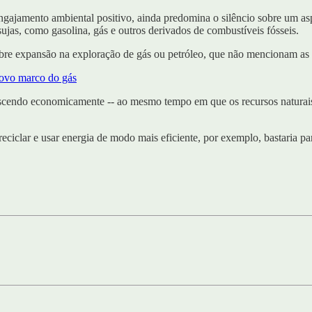
gajamento ambiental positivo, ainda predomina o silêncio sobre um as
ujas, como gasolina, gás e outros derivados de combustíveis fósseis.
obre expansão na exploração de gás ou petróleo, que não mencionam as
ovo marco do gás
scendo economicamente -- ao mesmo tempo em que os recursos naturais
reciclar e usar energia de modo mais eficiente, por exemplo, bastaria p