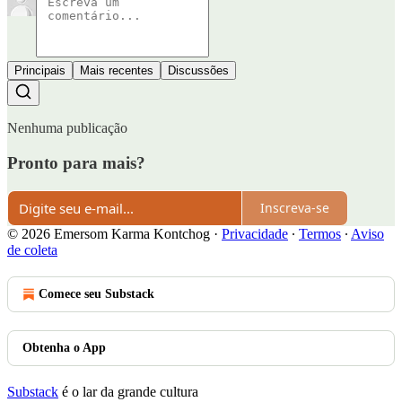
Principais
Mais recentes
Discussões
Nenhuma publicação
Pronto para mais?
Inscreva-se
© 2026 Emersom Karma Kontchog
·
Privacidade
∙
Termos
∙
Aviso
de coleta
Comece seu Substack
Obtenha o App
Substack
é o lar da grande cultura