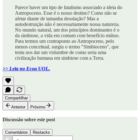
Parece haver um tipo de fatalismo associado a ideia do
Antropoceno. Esse é o nosso destino? Como não se
afetar diante de tamanha desolação? Mas a
autodestruição não é necessariamente nossa natureza.
No mundo natural, um dos princípios dominantes é o
da simbiose, a vida em comum com benefício mútuo.
Para termos um contraponto ao Antropoceno, pelo
menos conceitual, surgiu o termo "Simbioceno", que
tenta nos dar um vislumbre de como seria uma
civilização humana em simbiose com a Terra.
>> Leia no Ecoa UOL.
Compartilhar
Anterior
Próximo
Discussão sobre este post
Comentários
Restacks