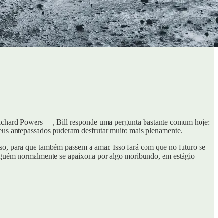
ichard Powers —, Bill responde uma pergunta bastante comum hoje:
seus antepassados puderam desfrutar muito mais plenamente.
isso, para que também passem a amar. Isso fará com que no futuro se
inguém normalmente se apaixona por algo moribundo, em estágio