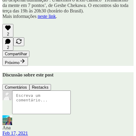
da mente em 7 pontos’, de Geshe Chekawa. O encontros são toda
terça das 19h às 20h30 (horário do Brasil).
Mais informações
neste link
.
2
2
Compartilhar
Próximo
Discussão sobre este post
Comentários
Restacks
Ana
Feb 17, 2021