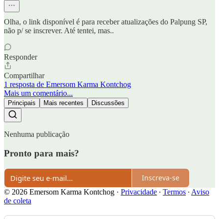
Olha, o link disponível é para receber atualizações do Palpung SP,
não p/ se inscrever. Até tentei, mas..
Responder
Compartilhar
1 resposta de Emersom Karma Kontchog
Mais um comentário...
Principais
Mais recentes
Discussões
Nenhuma publicação
Pronto para mais?
Inscreva-se
© 2026 Emersom Karma Kontchog
·
Privacidade
∙
Termos
∙
Aviso
de coleta