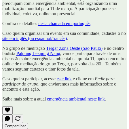
preocupam com a emergência ambiental, está organizando uma
mobilização mundial para 11 de março. A participação pode ser
individual, coletiva, online ou presencial.
Confira os detalhes
nesta chamada em português
.
Caso queira organizar um evento em sua comunidade, cadastre-o no
site em inglês (ou espanhol/francês)
.
No grupo de meditação
Tergar Zona Oeste (São Paulo)
e no centro
budista
Palpung Lekpung Nang
, vamos participar através de uma
discussão sobre emergência ambiental na quinta 11, após o encontro
online de meditação do grupo Tergar, por volta das 20h. Também
vamos segurar cartazes e tirar fotos da tela.
Caso queira participar, acesse
este link
e clique em
Pedir para
participar do grupo
, que enviaremos mais informações sobre o
encontro e esta ação.
Saiba mais sobre a atual
emergência ambiental neste link
.
Compartilhar