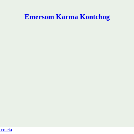
Emersom Karma Kontchog
 coleta