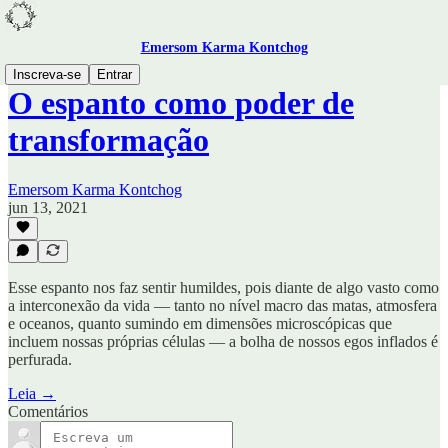
Emersom Karma Kontchog
Inscreva-se
Entrar
O espanto como poder de
transformação
Emersom Karma Kontchog
jun 13, 2021
Esse espanto nos faz sentir humildes, pois diante de algo vasto como
a interconexão da vida — tanto no nível macro das matas, atmosfera
e oceanos, quanto sumindo em dimensões microscópicas que
incluem nossas próprias células — a bolha de nossos egos inflados é
perfurada.
Leia →
Comentários