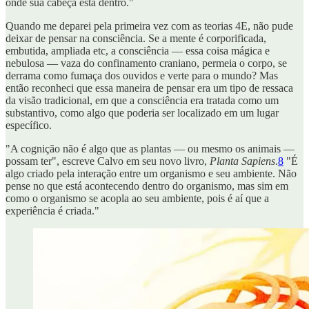
onde sua cabeça está dentro."
Quando me deparei pela primeira vez com as teorias 4E, não pude
deixar de pensar na consciência. Se a mente é corporificada,
embutida, ampliada etc, a consciência — essa coisa mágica e
nebulosa — vaza do confinamento craniano, permeia o corpo, se
derrama como fumaça dos ouvidos e verte para o mundo? Mas
então reconheci que essa maneira de pensar era um tipo de ressaca
da visão tradicional, em que a consciência era tratada como um
substantivo, como algo que poderia ser localizado em um lugar
específico.
"A cognição não é algo que as plantas — ou mesmo os animais —
possam ter", escreve Calvo em seu novo livro,
Planta Sapiens
.
8
"É
algo criado pela interação entre um organismo e seu ambiente. Não
pense no que está acontecendo dentro do organismo, mas sim em
como o organismo se acopla ao seu ambiente, pois é aí que a
experiência é criada."