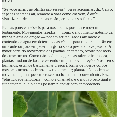
movem.
"Se você acha que plantas são sésseis", ou estacionárias, diz Calvo,
"apenas sentadas ali, levando a vida como ela vem, é difícil
visualizar a ideia de que elas estão gerando esses fluxos".
Plantas parecem sésseis para nós apenas porque se movem
lentamente. Movimentos rápidos — como o movimento noturno da
minha planta de oração — podem ser realizados alterando o
conteúdo de água em determinadas células para mudar a tensão em
um caule ou para enrijecer um galho sob o peso de neve pesada. A
maior parte do movimento das plantas, entretanto, ocorre por meio
do crescimento. Como não podem pegar suas raízes e ir embora, as
plantas mudam de local crescendo em uma nova direção. Nós, seres
humanos, estamos basicamente presos à forma de nossos corpos,
mas pelo menos podemos nos movimentar; plantas não podem se
movimentar, mas podem crescer na forma mais conveniente. Essa
"plasticidade fenotípica", como é chamada, é o motivo pelo qual é
fundamental que plantas possam planejar com antecedência.