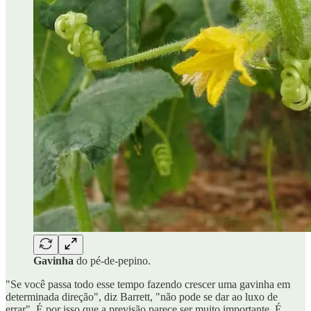
Gavinha
do pé-de-pepino.
"Se você passa todo esse tempo fazendo crescer uma gavinha em
determinada direção", diz Barrett, "não pode se dar ao luxo de
errar". É por isso que a previsão parece ser muito importante. É