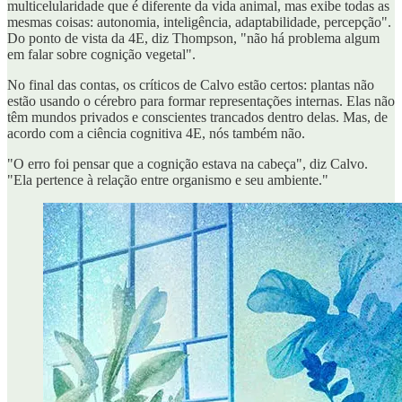
multicelularidade que é diferente da vida animal, mas exibe todas as
mesmas coisas: autonomia, inteligência, adaptabilidade, percepção".
Do ponto de vista da 4E, diz Thompson, "não há problema algum
em falar sobre cognição vegetal".
No final das contas, os críticos de Calvo estão certos: plantas não
estão usando o cérebro para formar representações internas. Elas não
têm mundos privados e conscientes trancados dentro delas. Mas, de
acordo com a ciência cognitiva 4E, nós também não.
"O erro foi pensar que a cognição estava na cabeça", diz Calvo.
"Ela pertence à relação entre organismo e seu ambiente."