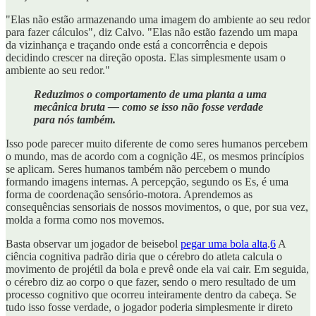
"Elas não estão armazenando uma imagem do ambiente ao seu redor
para fazer cálculos", diz Calvo. "Elas não estão fazendo um mapa
da vizinhança e traçando onde está a concorrência e depois
decidindo crescer na direção oposta. Elas simplesmente usam o
ambiente ao seu redor."
Reduzimos o comportamento de uma planta a uma
mecânica bruta — como se isso não fosse verdade
para nós também.
Isso pode parecer muito diferente de como seres humanos percebem
o mundo, mas de acordo com a cognição 4E, os mesmos princípios
se aplicam. Seres humanos também não percebem o mundo
formando imagens internas. A percepção, segundo os Es, é uma
forma de coordenação sensório-motora. Aprendemos as
consequências sensoriais de nossos movimentos, o que, por sua vez,
molda a forma como nos movemos.
Basta observar um jogador de beisebol
pegar uma bola alta
.
6
A
ciência cognitiva padrão diria que o cérebro do atleta calcula o
movimento de projétil da bola e prevê onde ela vai cair. Em seguida,
o cérebro diz ao corpo o que fazer, sendo o mero resultado de um
processo cognitivo que ocorreu inteiramente dentro da cabeça. Se
tudo isso fosse verdade, o jogador poderia simplesmente ir direto