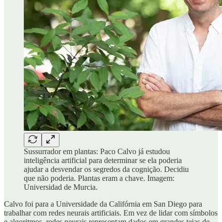
Sussurrador em plantas: Paco Calvo já estudou
inteligência artificial para determinar se ela poderia
ajudar a desvendar os segredos da cognição. Decidiu
que não poderia. Plantas eram a chave. Imagem:
Universidad de Murcia.
Calvo foi para a Universidade da Califórnia em San Diego para
trabalhar com redes neurais artificiais. Em vez de lidar com símbolos
e algoritmos, redes neurais representam dados em grandes teias de