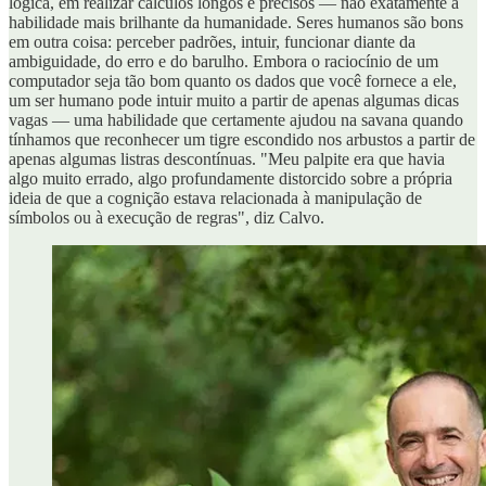
lógica, em realizar cálculos longos e precisos — não exatamente a
habilidade mais brilhante da humanidade. Seres humanos são bons
em outra coisa: perceber padrões, intuir, funcionar diante da
ambiguidade, do erro e do barulho. Embora o raciocínio de um
computador seja tão bom quanto os dados que você fornece a ele,
um ser humano pode intuir muito a partir de apenas algumas dicas
vagas — uma habilidade que certamente ajudou na savana quando
tínhamos que reconhecer um tigre escondido nos arbustos a partir de
apenas algumas listras descontínuas. "Meu palpite era que havia
algo muito errado, algo profundamente distorcido sobre a própria
ideia de que a cognição estava relacionada à manipulação de
símbolos ou à execução de regras", diz Calvo.