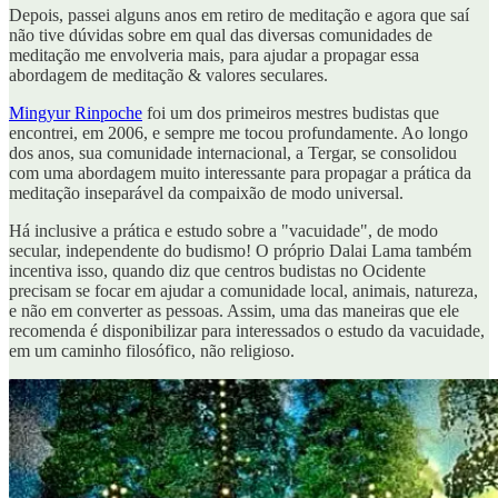
Depois, passei alguns anos em retiro de meditação e agora que saí
não tive dúvidas sobre em qual das diversas comunidades de
meditação me envolveria mais, para ajudar a propagar essa
abordagem de meditação & valores seculares.
Mingyur Rinpoche
foi um dos primeiros mestres budistas que
encontrei, em 2006, e sempre me tocou profundamente. Ao longo
dos anos, sua comunidade internacional, a Tergar, se consolidou
com uma abordagem muito interessante para propagar a prática da
meditação inseparável da compaixão de modo universal.
Há inclusive a prática e estudo sobre a "vacuidade", de modo
secular, independente do budismo! O próprio Dalai Lama também
incentiva isso, quando diz que centros budistas no Ocidente
precisam se focar em ajudar a comunidade local, animais, natureza,
e não em converter as pessoas. Assim, uma das maneiras que ele
recomenda é disponibilizar para interessados o estudo da vacuidade,
em um caminho filosófico, não religioso.