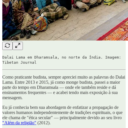
Dalai Lama em Dharamsala, no norte da Índia. Imagem:
Tibetan Journal
Como praticante budista, sempre apreciei muito as palavras do Dalai
Lama. Entre 2013 e 2015, já como monge budista, passei a maior
parte do tempo em Dharamsala — onde ele também reside e dá
ensinamentos frequentes — e acabei tendo mais exposição à sua
mensagem.
Eu já conhecia bem sua abordagem de enfatizar a propagação de
valores humanos independentemente de tradições espirituais, o que
ele chama de "ética secular" — principalmente devido ao seu livro
"Além da religião"
(2012).