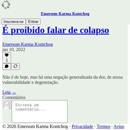
Emersom Karma Kontchog
Inscreva-se
Entrar
É proibido falar de colapso
Emersom Karma Kontchog
jan 10, 2022
1
Não é de hoje, mas há uma negação generalizada da dor, de nossa
vulnerabilidade e degeneração.
Leia →
Comentários
© 2026 Emersom Karma Kontchog
·
Privacidade
∙
Termos
∙
Aviso