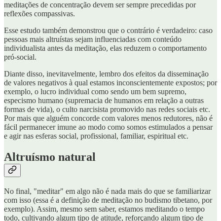
meditações de concentração devem ser sempre precedidas por
reflexões compassivas.
Esse estudo também demonstrou que o contrário é verdadeiro: caso
pessoas mais altruístas sejam influenciadas com conteúdo
individualista antes da meditação, elas reduzem o comportamento
pró-social.
Diante disso, inevitavelmente, lembro dos efeitos da disseminação
de valores negativos à qual estamos inconscientemente expostos; por
exemplo, o lucro individual como sendo um bem supremo,
especismo humano (supremacia de humanos em relação a outras
formas de vida), o culto narcisista promovido nas redes sociais etc.
Por mais que alguém concorde com valores menos redutores, não é
fácil permanecer imune ao modo como somos estimulados a pensar
e agir nas esferas social, profissional, familiar, espiritual etc.
Altruísmo natural
No final, "meditar" em algo não é nada mais do que se familiarizar
com isso (essa é a definição de meditação no budismo tibetano, por
exemplo). Assim, mesmo sem saber, estamos meditando o tempo
todo, cultivando algum tipo de atitude, reforçando algum tipo de