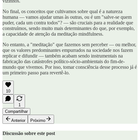
vizinhos.
No final, os conceitos que cultivamos sobre qual é a natureza
humana — vamos ajudar umas às outras, ou é um "salve-se quem
puder, cada um contra todos"? — são cruciais para a realidade que
construímos, sendo muito mais determinantes do que, por exemplo,
a capacidade de atenção da meditação mindfulness.
No entanto, a "meditação" que fazemos sem perceber — ou melhor,
que os valores predominantes empurrados na sociedade nos fazem
replicar e difundir — também acabam sendo instrumentais na
fabricação das catástrofes político-sócio-ambientais do fim-de-
mundo que vivemos. Por isso, tomar consciência desse processo já é
um primeiro passo para revertê-lo.
10
1
Compartilhar
Anterior
Próximo
Discussão sobre este post