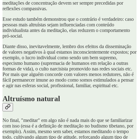
meditações de concentração devem ser sempre precedidas por
reflexões compassivas.
Esse estudo também demonstrou que o contrário é verdadeiro: caso
pessoas mais altruístas sejam influenciadas com conteúdo
individualista antes da meditação, elas reduzem o comportamento
pró-social.
Diante disso, inevitavelmente, lembro dos efeitos da disseminação
de valores negativos à qual estamos inconscientemente expostos; por
exemplo, o lucro individual como sendo um bem supremo,
especismo humano (supremacia de humanos em relação a outras
formas de vida), o culto narcisista promovido nas redes sociais etc.
Por mais que alguém concorde com valores menos redutores, não é
fácil permanecer imune ao modo como somos estimulados a pensar
e agir nas esferas social, profissional, familiar, espiritual etc.
Altruísmo natural
No final, "meditar" em algo não é nada mais do que se familiarizar
com isso (essa é a definição de meditação no budismo tibetano, por
exemplo). Assim, mesmo sem saber, estamos meditando o tempo
todo, cultivando algum tipo de atitude, reforçando algum tipo de