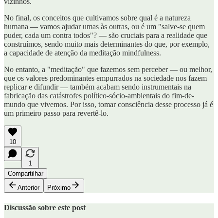
vizinhos.
No final, os conceitos que cultivamos sobre qual é a natureza
humana — vamos ajudar umas às outras, ou é um "salve-se quem
puder, cada um contra todos"? — são cruciais para a realidade que
construímos, sendo muito mais determinantes do que, por exemplo,
a capacidade de atenção da meditação mindfulness.
No entanto, a "meditação" que fazemos sem perceber — ou melhor,
que os valores predominantes empurrados na sociedade nos fazem
replicar e difundir — também acabam sendo instrumentais na
fabricação das catástrofes político-sócio-ambientais do fim-de-
mundo que vivemos. Por isso, tomar consciência desse processo já é
um primeiro passo para revertê-lo.
10
1
Compartilhar
Anterior
Próximo
Discussão sobre este post