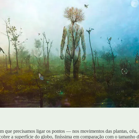
em que precisamos ligar os pontos — nos movimentos das plantas, céu, a
 cobre a superfície do globo, finíssima em comparação com o tamanho 