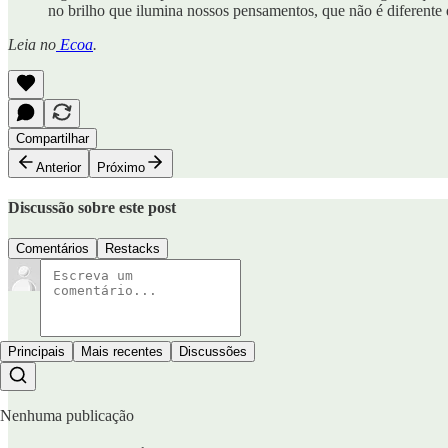
no brilho que ilumina nossos pensamentos, que não é diferente 
Leia no
Ecoa
.
Compartilhar
Anterior
Próximo
Discussão sobre este post
Comentários
Restacks
Principais
Mais recentes
Discussões
Nenhuma publicação