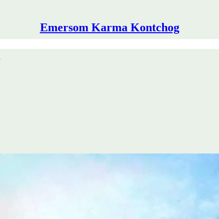
Emersom Karma Kontchog
a