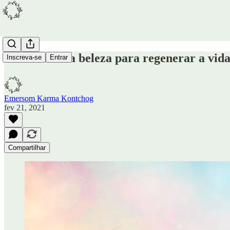
Reconhecer a beleza para regenerar a vid
Inscreva-se
Entrar
Emersom Karma Kontchog
fev 21, 2021
Compartilhar