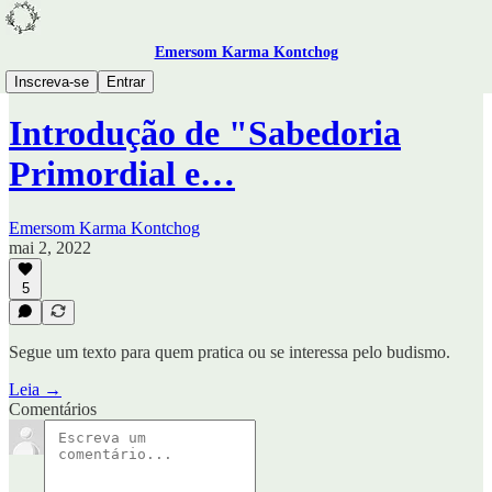
Emersom Karma Kontchog
Budismo
Inscreva-se
Entrar
Introdução de "Sabedoria
Primordial e…
Emersom Karma Kontchog
mai 2, 2022
5
Segue um texto para quem pratica ou se interessa pelo budismo.
Leia →
Comentários