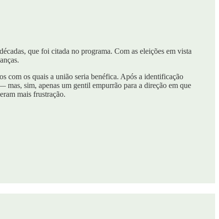
á décadas, que foi citada no programa. Com as eleições em vista
danças.
os com os quais a união seria benéfica. Após a identificação
l — mas, sim, apenas um gentil empurrão para a direção em que
eram mais frustração.