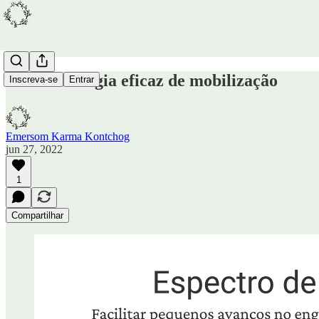
Uma estratégia eficaz de mobilização
Inscreva-se
Entrar
Emersom Karma Kontchog
jun 27, 2022
1
Compartilhar