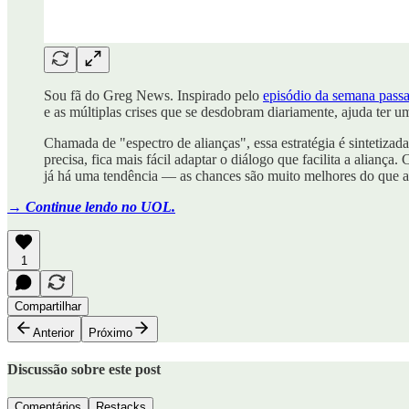
Sou fã do Greg News. Inspirado pelo
episódio da semana pass
e as múltiplas crises que se desdobram diariamente, ajuda ter 
Chamada de "espectro de alianças", essa estratégia é sintetizad
precisa, fica mais fácil adaptar o diálogo que facilita a ali
já há uma tendência — as chances são muito melhores do que as
→ Continue lendo no UOL.
1
Compartilhar
Anterior
Próximo
Discussão sobre este post
Comentários
Restacks