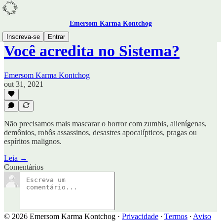
Emersom Karma Kontchog
Inscreva-se
Entrar
Você acredita no Sistema?
Emersom Karma Kontchog
out 31, 2021
Não precisamos mais mascarar o horror com zumbis, alienígenas,
demônios, robôs assassinos, desastres apocalípticos, pragas ou
espíritos malignos.
Leia →
Comentários
© 2026 Emersom Karma Kontchog
·
Privacidade
∙
Termos
∙
Aviso