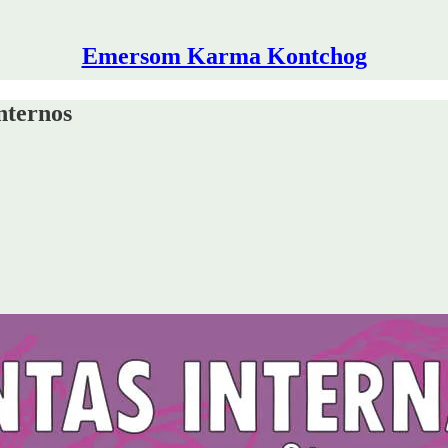
Emersom Karma Kontchog
nternos