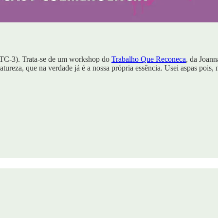
UTC-3). Trata-se de um workshop do
Trabalho Que Reconeca
, da Joann
ureza, que na verdade já é a nossa própria essência. Usei aspas pois, 