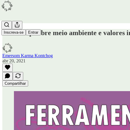
Workshop sobre meio ambiente e valores i
Inscreva-se
Entrar
Emersom Karma Kontchog
abr 20, 2021
Compartilhar